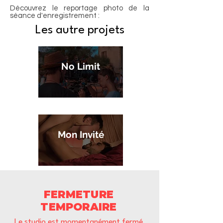
Découvrez le reportage photo de la
séance d'enregistrement :
Les autre projets
No Limit
Mon Invité
FERMETURE
TEMPORAIRE
Le studio est momentanément fermé