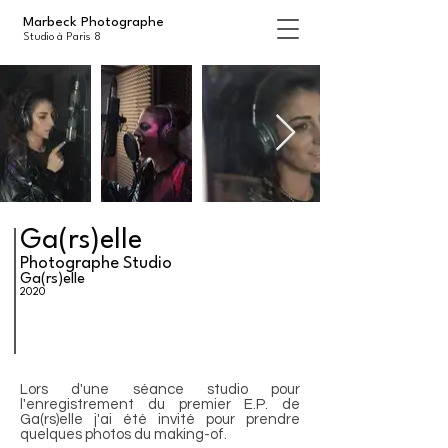
Marbeck Photographe
Studio à Paris 8
Ga(rs)elle
Photographe Studio
Ga(rs)elle
2020
Lors d'une séance studio pour
l'enregistrement du premier E.P. de
Ga(rs)elle j'ai été invité pour prendre
quelques photos du making-of.