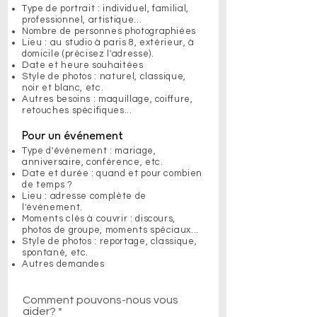
Type de portrait : individuel, familial,
professionnel, artistique...
Nombre de personnes photographiées
Lieu : au studio à paris 8, extérieur, à
domicile (précisez l'adresse).
Date et heure souhaitées
Style de photos : naturel, classique,
noir et blanc, etc.
Autres besoins : maquillage, coiffure,
retouches spécifiques...
Pour un événement
Type d'événement : mariage,
anniversaire, conférence, etc.
Date et durée : quand et pour combien
de temps ?
Lieu : adresse complète de
l'événement.
Moments clés à couvrir : discours,
photos de groupe, moments spéciaux...
Style de photos : reportage, classique,
spontané, etc.
Autres demandes
Comment pouvons-nous vous
aider?