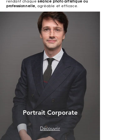
rendant chaque
séance photo artistique ou
professionnelle
, agréable et efficace.
Portrait Corporate
Découvrir