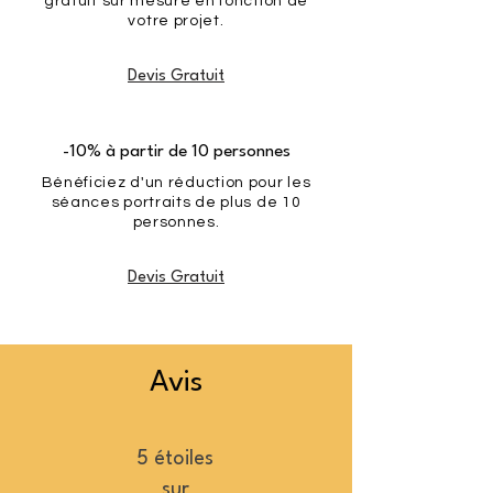
gratuit sur mesure en fonction de
votre projet.
Devis Gratuit
-10% à partir de 10 personnes
Bénéficiez d'un réduction pour les
séances portraits de plus de 10
personnes.
Devis Gratuit
Avis
5 étoiles
sur