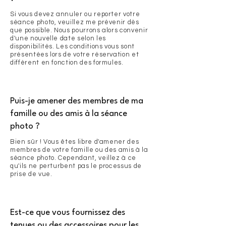
Si vous devez annuler ou reporter votre
séance photo, veuillez me prévenir dès
que possible. Nous pourrons alors convenir
d'une nouvelle date selon les
disponibilités. Les conditions vous sont
présentées lors de votre réservation et
diffèrent en fonction des formules.
Puis-je amener des membres de ma
famille ou des amis à la séance
photo ?
Bien sûr ! Vous êtes libre d'amener des
membres de votre famille ou des amis à la
séance photo. Cependant, veillez à ce
qu'ils ne perturbent pas le processus de
prise de vue.
Est-ce que vous fournissez des
tenues ou des accessoires pour les