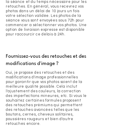
la séance et du temps nécessaire pour les
retouches. En général, vous recevrez vos
photos dans un délai de 10 jours un fois
votre sélection validée. Les photos de la
séance vous sont envoyées sous 72h pour
commencer a sélectionner vos photos. Une
option de livraison expresse est disponible
pour raccourcir ce délais à 24h.
Fournissez-vous des retouches et des
modifications d'image ?
Oui, je propose des retouches et des
modifications d'image professionnelles
pour garantir que vos photos soient de la
meilleure qualité possible. Cela inclut
l'ajustement des couleurs, la correction
des imperfections mineures, etc. Si vous le
souhaitez certaines formules proposent
des retouches prémiums qui permettent
des retouches avancées telles que les
boutons, cernes, cheveux solitaires,
poussières rougeurs et bien d'autre
retouches encore.