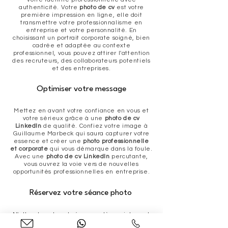
authenticité. Votre
photo de cv
est votre
première impression en ligne, elle doit
transmettre votre professionnalisme en
entreprise et votre personnalité. En
choisissant un portrait corporate soigné, bien
cadrée et adaptée au contexte
professionnel, vous pouvez attirer l'attention
des recruteurs, des collaborateurs potentiels
et des entreprises.
Optimiser votre message
Mettez en avant votre confiance en vous et
votre sérieux grâce à une
photo de cv
LinkedIn
de qualité. Confiez votre image à
Guillaume Marbeck qui saura capturer votre
essence et créer une
photo professionnelle
et corporate
qui vous démarque dans la foule.
Avec une
photo de cv LinkedIn
percutante,
vous ouvrez la voie vers de nouvelles
opportunités professionnelles en entreprise.
Réservez votre séance photo
N'attendez plus et réservez dès maintenant
votre séance
photo cv professionnelle
.