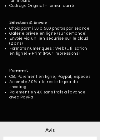
luminosité
Cadrage Original + format carré
Sélection & Envoie
Choix parmi 50 à 500 photos par séance
Galerie privée en ligne (sur demande)
Envoie via un lien sécurisé sur le cloud
(2 ans)
Formats numériques : Web (Utilisation
en ligne) + Print (Pour impressions)
Paiement
CB, Paiement en ligne, Paypal, Espèces
Acompte 30% + le reste le jour du
shooting
Paiement en 4X sans frais à l'avance
avec PayPal
Avis