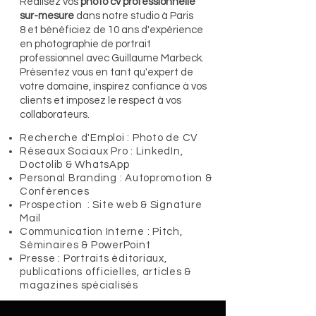
Réalisez vos
photo cv professionnelle
sur-mesure
dans notre studio à
Paris
8
et bénéficiez de 10 ans d'expérience
en photographie de portrait
professionnel avec Guillaume Marbeck. ​
Présentez vous en tant qu'expert de
votre domaine, inspirez confiance à vos
clients et imposez le respect à vos
collaborateurs.
Recherche d'Emploi : Photo de CV
Réseaux Sociaux Pro : LinkedIn,
Doctolib & WhatsApp​
Personal Branding : Autopromotion &
Conférences
Prospection : Site web & Signature
Mail
Communication Interne : Pitch,
Séminaires & PowerPoint
Presse : Portraits éditoriaux,
publications officielles, articles &
magazines spécialisés​​​​​​