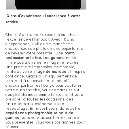
10 ans d'expérience : l'excellence à votre
service
Choisir Guillaume Marbeck, c'est choisir
l'excellence et l'impact. Avec 10 ans
d'expérience, Guillaume transforme
chaque séance photo en une opportunité
de révéler votre potentiel. Une
photo
professionnelle haut de gamme
ne se
limite pas à une belle image ; elle crée
une première impression mémorable,
renforce votre
image de marque
et inspire
confiance. Grâce à un équipement de
pointe et à un savoir-faire inégalé,
chaque portrait est conçu pour capturer
votre authenticité, vous démarquer sur
des plateformes comme LinkedIn, et vous
préparer à toutes les occasions, des
entretiens aux événements de
réseautage. En investissant dans cette
expérience photographique haut de
gamme
, vous ne vous contentez pas de
vous présenter, vous vous positionnez pour
réussir.