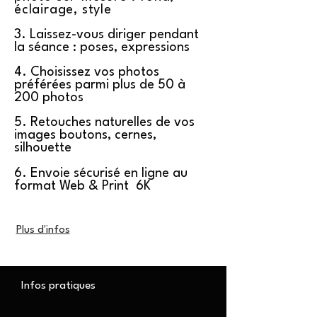
éclairage, style
3. Laissez-vous diriger pendant
la séance : poses, expressions
4. Choisissez vos photos
préférées parmi plus de 50 à
200 photos
5. Retouches naturelles de vos
images boutons, cernes,
silhouette
6. Envoie sécurisé en ligne au
format Web & Print 6K
Plus d'infos
Infos pratiques