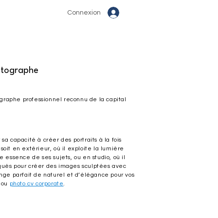
Connexion
otographe
graphe professionnel reconnu de la capital
sa capacité à créer des portraits à la fois
soit en extérieur, où il exploite la lumière
e essence de ses sujets, ou en studio, où il
iqués pour créer des images sculptées avec
ange parfait de naturel et d’élégance pour vos
ou
photo cv corporate
.