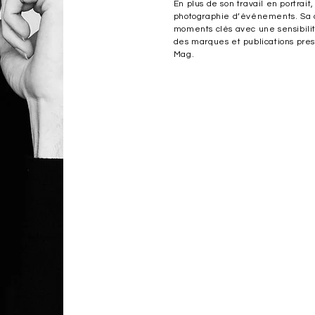
En plus de son travail en portrai
photographie d’événements. Sa di
moments clés avec une sensibilit
des marques et publications pres
Mag.