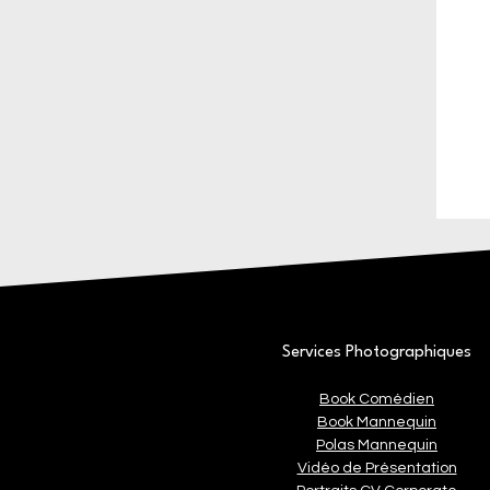
Services Photographiques
Book Comédien
Book Mannequin
Polas Mannequin
Vidéo de Présentation