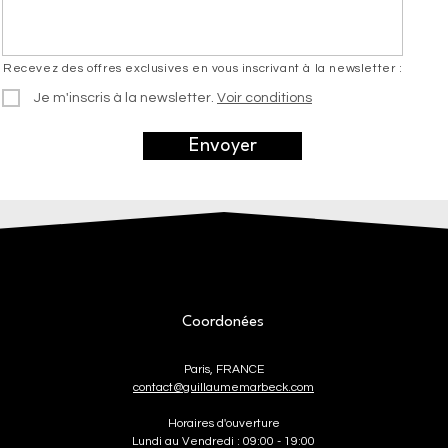
Recevez des offres exclusives en vous inscrivant à la newsletter :
Je m'inscris à la newsletter.
Voir conditions
Envoyer
Coordonées
Paris, FRANCE
contact@guillaumemarbeck.com
Horaires d'ouverture
Lundi au Vendredi : 09:00 - 19:00