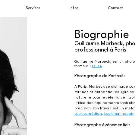
Services
Infos
Contact
Biographie
Guillaume Marbeck, ph
professionnel à Paris
Guillaume Marbeck, est un photo
formé à l’
ESRA
.
Photographe de Portraits
À Paris, Marbeck se distingue par 
raffinés et authentiques. Que ce 
naturelle pour révéler la véritabl
utilise des équipements sophist
précision, son travail est un mél
book comédien
,
book mannequin
Photographe évènementiels