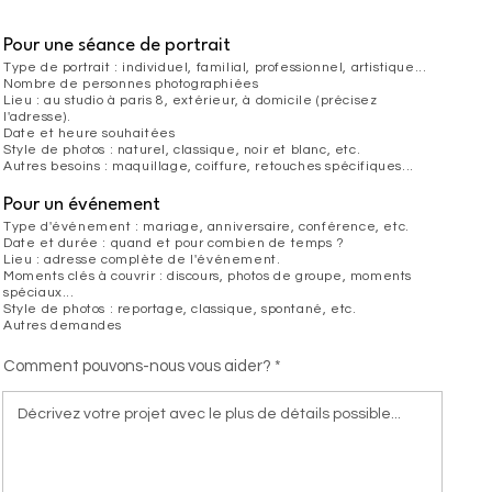
Pour une séance de portrait
Type de portrait : individuel, familial, professionnel, artistique...
Nombre de personnes photographiées
Lieu : au studio à paris 8, extérieur, à domicile (précisez
l'adresse).
Date et heure souhaitées
Style de photos : naturel, classique, noir et blanc, etc.
Autres besoins : maquillage, coiffure, retouches spécifiques...
Pour un événement
Type d'événement : mariage, anniversaire, conférence, etc.
Date et durée : quand et pour combien de temps ?
Lieu : adresse complète de l'événement.
Moments clés à couvrir : discours, photos de groupe, moments
spéciaux...
Style de photos : reportage, classique, spontané, etc.
Autres demandes
Comment pouvons-nous vous aider?