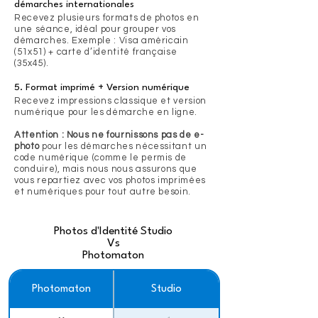
démarches internationales
Recevez plusieurs formats de photos en
une séance, idéal pour grouper vos
démarches. Exemple : Visa américain
(51x51) + carte d’identité française
(35x45).
5. Format imprimé + Version numérique
Recevez impressions classique et version
numérique pour les démarche en ligne.
Attention : Nous ne fournissons pas de e-
photo
pour les démarches nécessitant un
code numérique (comme le permis de
conduire), mais nous nous assurons que
vous repartiez avec vos photos imprimées
et numériques pour tout autre besoin.
Photos d'Identité Studio
Vs
Photomaton
Photomaton
Studio