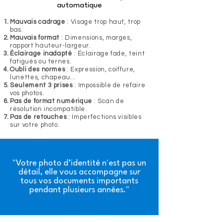
automatique
Mauvais cadrage
: Visage trop haut, trop
bas.
Mauvais format
: Dimensions, marges,
rapport hauteur-largeur.
​Éclairage inadapté
: Éclairage fade, teint
fatigués ou ternes.
Oubli des normes
: Expression, coiffure,
lunettes, chapeau...
​Seulement 3 prises
: Impossible de refaire
vos photos.
Pas de format numérique
: Scan de
résolution incompatible.
Pas de retouches
: Imperfections visibles
sur votre photo.
"Votre photo d’identité n'est pas un
détail, elle vous accompagne sur
tous vos documents importants
pendant plusieurs années."