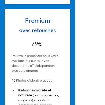
Premium
avec retouches
79€ 
Pour vous présenter sous votre 
meilleur jour sur tous vos 
documents officiels pendant 
plusieurs années. 
12 Photos d’identité avec :
Retouche discrète et 
naturelle 
(boutons, cernes, 
rougeurs) en restant 