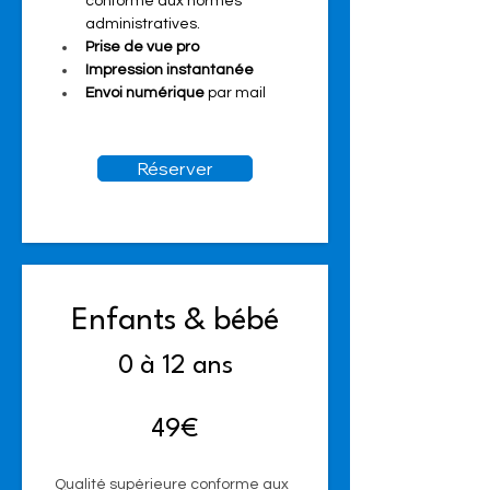
conforme aux normes 
administratives.   
Prise de vue pro
Impression instantanée
Envoi numérique 
par mail
Réserver
Enfants & bébé
0 à 12 ans
49€
Qualité supérieure conforme aux 