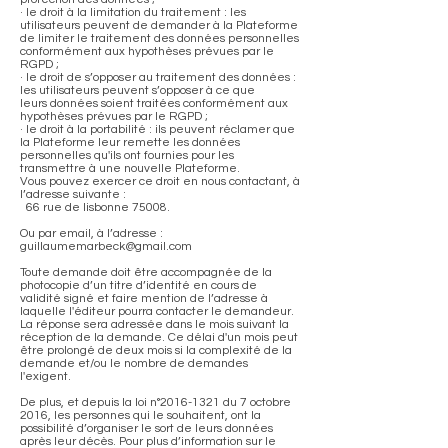
· le droit à la limitation du traitement : les
utilisateurs peuvent de demander à la Plateforme
de limiter le traitement des données personnelles
conformément aux hypothèses prévues par le
RGPD ;
· le droit de s’opposer au traitement des données :
les utilisateurs peuvent s’opposer à ce que
leurs données soient traitées conformément aux
hypothèses prévues par le RGPD ;
· le droit à la portabilité : ils peuvent réclamer que
la Plateforme leur remette les données
personnelles qu'ils ont fournies pour les
transmettre à une nouvelle Plateforme.
Vous pouvez exercer ce droit en nous contactant, à
l’adresse suivante :
66 rue de lisbonne 75008.
Ou par email, à l’adresse :
guillaumemarbeck@gmail.com
Toute demande doit être accompagnée de la
photocopie d’un titre d’identité en cours de
validité signé et faire mention de l’adresse à
laquelle l'éditeur pourra contacter le demandeur.
La réponse sera adressée dans le mois suivant la
réception de la demande. Ce délai d'un mois peut
être prolongé de deux mois si la complexité de la
demande et/ou le nombre de demandes
l'exigent.
De plus, et depuis la loi n°2016-1321 du 7 octobre
2016, les personnes qui le souhaitent, ont la
possibilité d’organiser le sort de leurs données
après leur décès. Pour plus d’information sur le