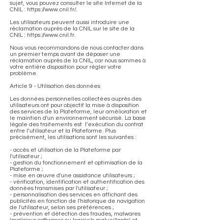
sujet, vous pouvez consulter le site Internet de la
CNIL : https://www.cnil.fr/.
Les utilisateurs peuvent aussi introduire une
réclamation auprès de la CNIL sur le site de la
CNIL : https://www.cnil.fr.
Nous vous recommandons de nous contacter dans
un premier temps avant de déposer une
réclamation auprès de la CNIL, car nous sommes à
votre entière disposition pour régler votre
problème.
Article 9 - Utilisation des données
Les données personnelles collectées auprès des
utilisateurs ont pour objectif la mise à disposition
des services de la Plateforme, leur amélioration et
le maintien d'un environnement sécurisé. La base
légale des traitements est l’exécution du contrat
entre l’utilisateur et la Plateforme. Plus
précisément, les utilisations sont les suivantes :
- accès et utilisation de la Plateforme par
l'utilisateur ;
- gestion du fonctionnement et optimisation de la
Plateforme ;
- mise en œuvre d'une assistance utilisateurs ;
- vérification, identification et authentification des
données transmises par l'utilisateur ;
- personnalisation des services en affichant des
publicités en fonction de l'historique de navigation
de l'utilisateur, selon ses préférences ;
- prévention et détection des fraudes, malwares