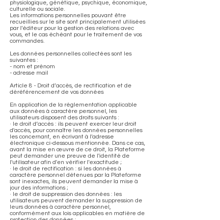
physiologique, génétique, psychique, économique,
culturelle ou sociale.
Les informations personnelles pouvant être
recueillies sur le site sont principalement utilisées
par l'éditeur pour la gestion des relations avec
vous, et le cas échéant pour le traitement de vos
commandes.
Les données personnelles collectées sont les
suivantes :
- nom et prénom
- adresse mail
Article 8 - Droit d’accès, de rectification et de
déréférencement de vos données
En application de la réglementation applicable
aux données à caractère personnel, les
utilisateurs disposent des droits suivants :
· le droit d’accès : ils peuvent exercer leur droit
d'accès, pour connaître les données personnelles
les concernant, en écrivant à l'adresse
électronique ci-dessous mentionnée. Dans ce cas,
avant la mise en œuvre de ce droit, la Plateforme
peut demander une preuve de l'identité de
l'utilisateur afin d'en vérifier l'exactitude ;
· le droit de rectification : si les données à
caractère personnel détenues par la Plateforme
sont inexactes, ils peuvent demander la mise à
jour des informations ;
· le droit de suppression des données : les
utilisateurs peuvent demander la suppression de
leurs données à caractère personnel,
conformément aux lois applicables en matière de
protection des données ;