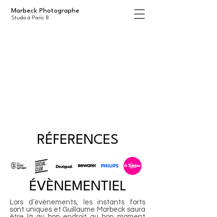
Marbeck Photographe
Studio à Paris 8
RÉFERENCES
ÉVÈNEMENTIEL
Lors d’événements, les instants forts
sont uniques et Guillaume Marbeck saura
être là au bon endroit au bon moment