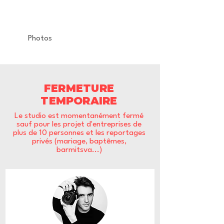
Relase Party
La Machine du Moulin Rouge
Photos
FERMETURE
TEMPORAIRE
Le studio est momentanément fermé
sauf pour les projet d'entreprises de
plus de 10 personnes et les reportages
privés (mariage, baptêmes,
barmitsva...)