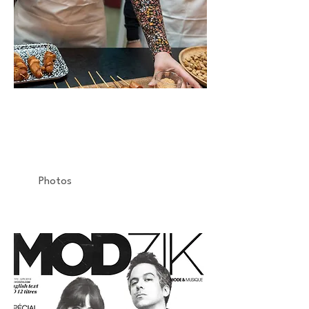
PHILIPS
Atelier Culinaire
Airfryer
Photos