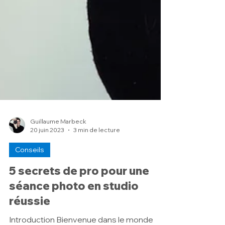
Guillaume Marbeck
20 juin 2023
3 min de lecture
Conseils
5 secrets de pro pour une
séance photo en studio