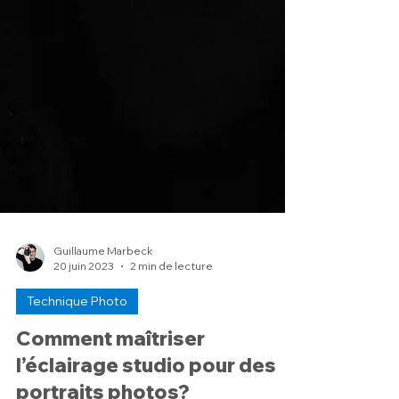
Guillaume Marbeck
20 juin 2023
2 min de lecture
Technique Photo
Comment maîtriser
l’éclairage studio pour des