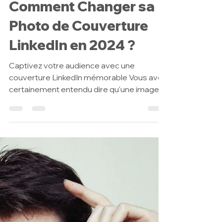
11 sept. 2024
10 min de lecture
Réseaux Sociaux
Comment Changer sa
Photo de Couverture
LinkedIn en 2024 ?
Captivez votre audience avec une
couverture LinkedIn mémorable Vous avez
certainement entendu dire qu'une image
vaut mille mots, c'est...