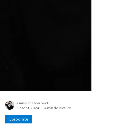
Guillaume Marbeck
19 sept. 2024
4 min de lecture