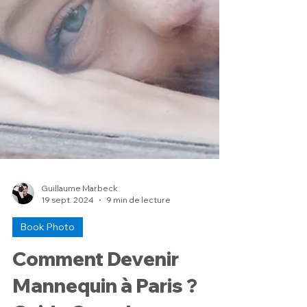
Guillaume Marbeck
19 sept. 2024
9 min de lecture
Book Photo
Comment Devenir
Mannequin à Paris ?