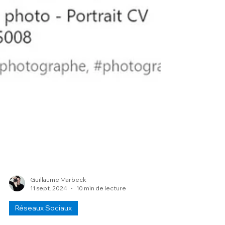
Guillaume Marbeck