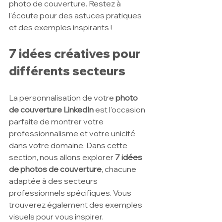
photo de couverture. Restez à 
l'écoute pour des astuces pratiques 
et des exemples inspirants !
7 idées créatives pour 
différents secteurs
La personnalisation de votre 
photo 
de couverture LinkedIn
 est l'occasion 
parfaite de montrer votre 
professionnalisme et votre unicité 
dans votre domaine. Dans cette 
section, nous allons explorer 
7 idées 
de photos de couverture
, chacune 
adaptée à des secteurs 
professionnels spécifiques. Vous 
trouverez également des exemples 
visuels pour vous inspirer.